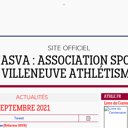
SITE OFFICIEL
'ASVA : ASSOCIATION SP
VILLENEUVE ATHLÉTIS
ACTUALITÉS
ATHLE.FR
Livre du Cente
SEPTEMBRE 2021
Tweet
me
(Rédacteur ASVA)