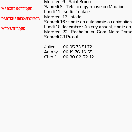
Mercredi 6 : Saint Bruno
Samedi 9 : Téléthon gymnase du Mourion.
MARCHE NORDIQUE
Lundi 11 : sortie frontale
Mercredi 13 : stade
PARTENAIRES/SPONSORS
Samedi 16 : sortie en autonomie ou animation 
Lundi 18 décembre : Antony absent, sortie en
MÉDIATHÈQUE
Mercredi 20 : Rochefort du Gard, Notre Dame
Samedi 23 Pujaut.
Julien
:
06 95 73 51 72
Antony :
06 19 76 46 55
Chérif :
06 80 62 52 42