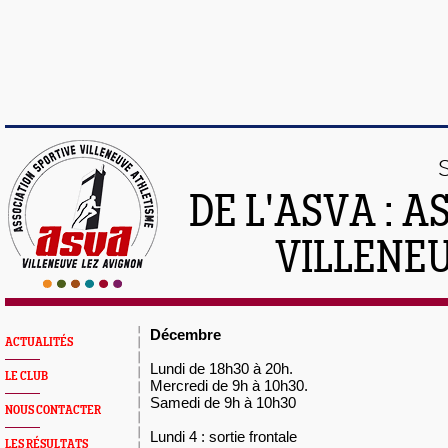
DE L'ASVA : 
VILLENE
Décembre
ACTUALITÉS
Lundi de 18h30 à 20h.
LE CLUB
Mercredi de 9h à 10h30.
Samedi de 9h à 10h30
NOUS CONTACTER
Lundi 4 : sortie frontale
LES RÉSULTATS