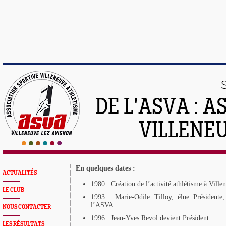
DE L'ASVA : 
VILLENE
En quelques dates :
ACTUALITÉS
1980 : Création de l’activité athlétisme à Vill
LE CLUB
1993 : Marie-Odile Tilloy, élue Présidente,
l’ASVA.
NOUS CONTACTER
1996 : Jean-Yves Revol devient Président
LES RÉSULTATS