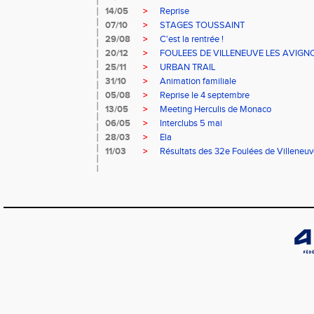
14/05
>
Reprise
07/10
>
STAGES TOUSSAINT
29/08
>
C'est la rentrée !
20/12
>
FOULEES DE VILLENEUVE LES AVIGN
25/11
>
URBAN TRAIL
31/10
>
Animation familiale
05/08
>
Reprise le 4 septembre
13/05
>
Meeting Herculis de Monaco
06/05
>
Interclubs 5 mai
28/03
>
Ela
11/03
>
Résultats des 32e Foulées de Villeneu