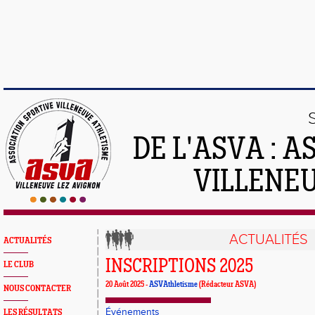
DE L'ASVA : 
VILLENE
ACTUALITÉS
ACTUALITÉS
INSCRIPTIONS 2025
LE CLUB
20 Août 2025 -
ASVAthletisme
(Rédacteur ASVA)
NOUS CONTACTER
Événements
LES RÉSULTATS